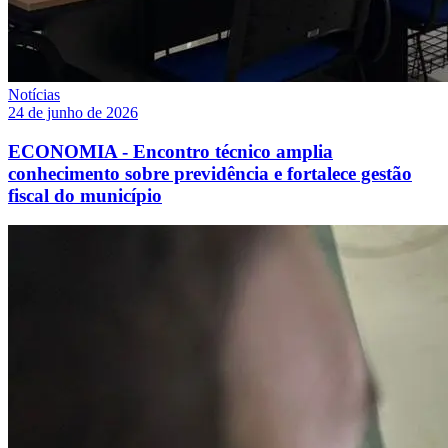
Notícias
24 de junho de 2026
ECONOMIA - Encontro técnico amplia
conhecimento sobre previdência e fortalece gestão
fiscal do município