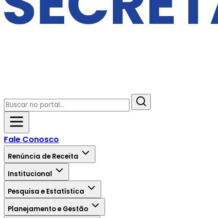
Fale Conosco
Renúncia de Receita
Institucional
Pesquisa e Estatística
Planejamento e Gestão