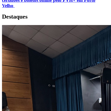
certidões e boletos online pelo PVH+ em Porto
Velho
Destaques