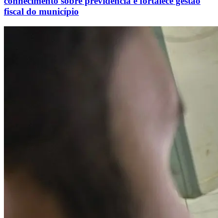
conhecimento sobre previdência e fortalece gestão
fiscal do município