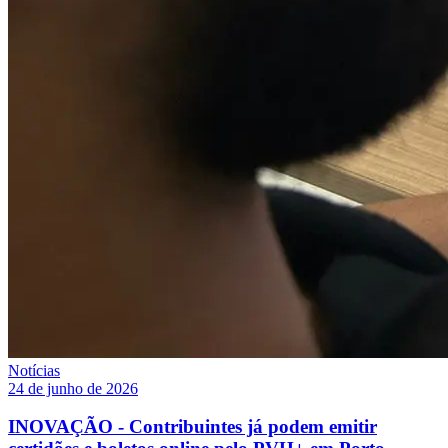
Notícias
24 de junho de 2026
INOVAÇÃO - Contribuintes já podem emitir