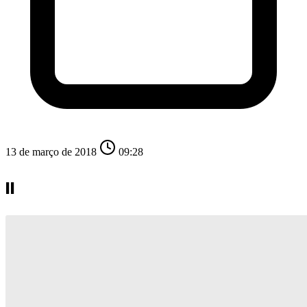
13 de março de 2018
09:28
II