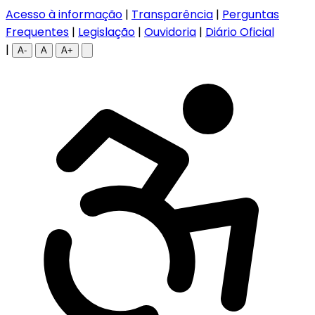
Acesso à informação
|
Transparência
|
Perguntas
Frequentes
|
Legislação
|
Ouvidoria
|
Diário Oficial
|
A-
A
A+