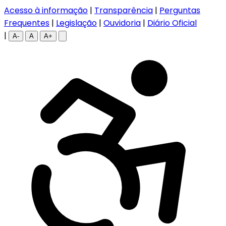
Acesso à informação
|
Transparência
|
Perguntas
Frequentes
|
Legislação
|
Ouvidoria
|
Diário Oficial
|
A-
A
A+