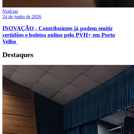
Notícias
24 de junho de 2026
INOVAÇÃO - Contribuintes já podem emitir
certidões e boletos online pelo PVH+ em Porto
Velho
Destaques