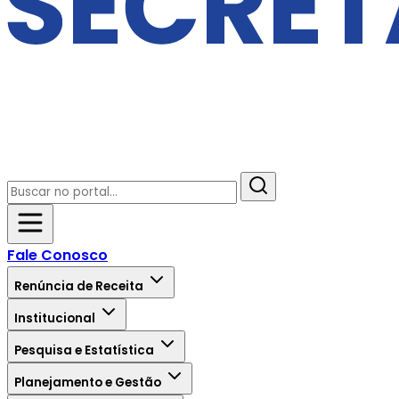
Fale Conosco
Renúncia de Receita
Institucional
Pesquisa e Estatística
Planejamento e Gestão