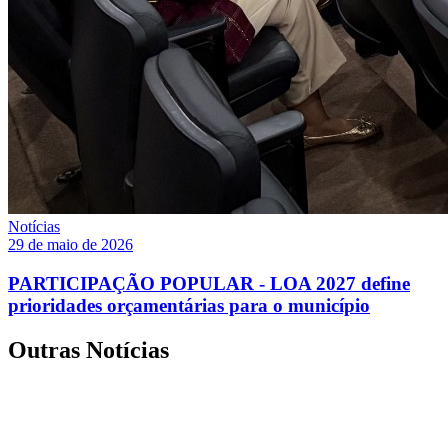
Notícias
29 de maio de 2026
PARTICIPAÇÃO POPULAR - LOA 2027 define
prioridades orçamentárias para o município
Outras Notícias