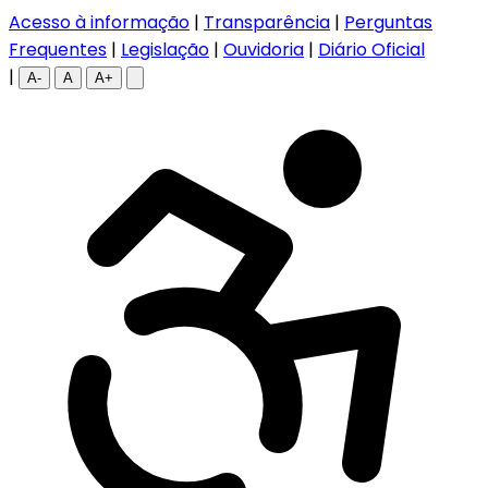
Acesso à informação
|
Transparência
|
Perguntas
Frequentes
|
Legislação
|
Ouvidoria
|
Diário Oficial
|
A-
A
A+