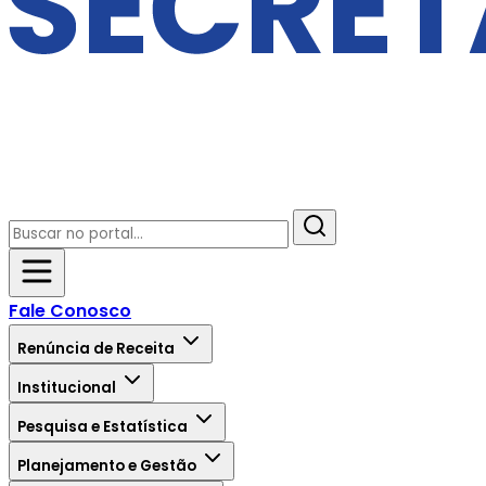
Fale Conosco
Renúncia de Receita
Institucional
Pesquisa e Estatística
Planejamento e Gestão