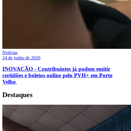
Notícias
24 de junho de 2026
INOVAÇÃO - Contribuintes já podem emitir
certidões e boletos online pelo PVH+ em Porto
Velho
Destaques